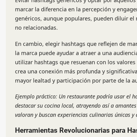
Evitar hashtags genéricos y optar por aquello
marcar la diferencia en la percepción y engag
genéricos, aunque populares, pueden diluir el
no relacionadas.
En cambio, elegir hashtags que reflejen de man
la marca puede ayudar a atraer a una audienc
utilizar hashtags que resuenan con los valores 
crea una conexión más profunda y significativa
mayor lealtad y participación por parte de la a
Ejemplo práctico: Un restaurante podría usar el
destacar su cocina local, atrayendo así a amante
valoran y buscan experiencias culinarias únicas y 
Herramientas Revolucionarias para Ha