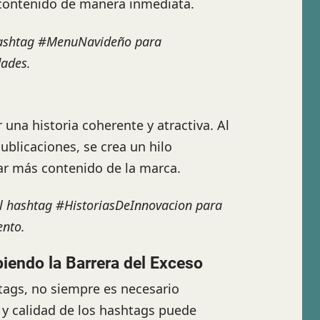
l contenido de manera inmediata.
 hashtag #MenuNavideño para
dades.
una historia coherente y atractiva. Al
ublicaciones, se crea un hilo
rar más contenido de la marca.
el hashtag #HistoriasDeInnovacion para
ento.
endo la Barrera del Exceso
ags, no siempre es necesario
d y calidad de los hashtags puede