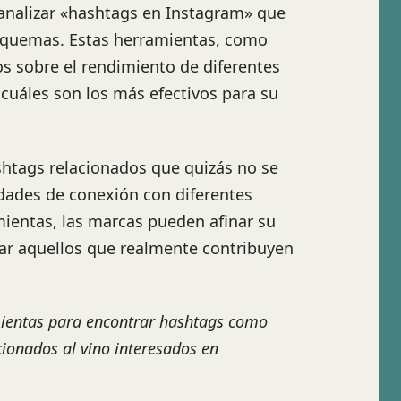
analizar «hashtags en Instagram» que
squemas. Estas herramientas, como
os sobre el rendimiento de diferentes
 cuáles son los más efectivos para su
htags relacionados que quizás no se
idades de conexión con diferentes
mientas, las marcas pueden afinar su
zar aquellos que realmente contribuyen
mientas para encontrar hashtags como
ionados al vino interesados en