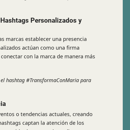
Hashtags Personalizados y
las marcas establecer una presencia
nalizados actúan como una firma
r y conectar con la marca de manera más
ar el hashtag #TransformaConMaria para
ia
entos o tendencias actuales, creando
hashtags captan la atención de los