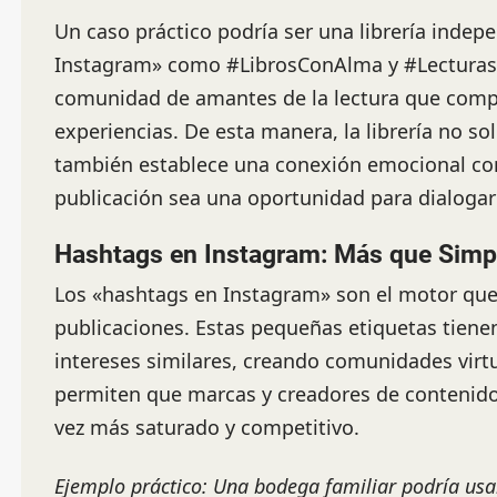
Un caso práctico podría ser una librería indepe
Instagram» como #LibrosConAlma y #LecturasI
comunidad de amantes de la lectura que com
experiencias. De esta manera, la librería no s
también establece una conexión emocional con
publicación sea una oportunidad para dialogar 
Hashtags en Instagram: Más que Simpl
Los «hashtags en Instagram» son el motor que 
publicaciones. Estas pequeñas etiquetas tiene
intereses similares, creando comunidades virtu
permiten que marcas y creadores de contenido
vez más saturado y competitivo.
Ejemplo práctico: Una bodega familiar podría usa