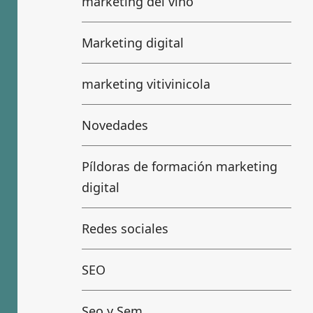
marketing del vino
Marketing digital
marketing vitivinicola
Novedades
Píldoras de formación marketing
digital
Redes sociales
SEO
Seo y Sem