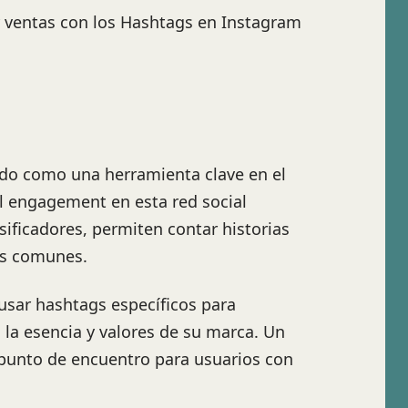
y ventas con los Hashtags en Instagram
do como una herramienta clave en el
el engagement en esta red social
sificadores, permiten contar historias
es comunes.
usar hashtags específicos para
 la esencia y valores de su marca. Un
 punto de encuentro para usuarios con