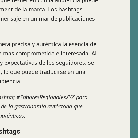
s que resuenen con la audiencia puede
ement de la marca. Los hashtags
 mensaje en un mar de publicaciones
era precisa y auténtica la esencia de
ia más comprometida e interesada. Al
y expectativas de los seguidores, se
, lo que puede traducirse en una
udiencia.
 hashtag #SaboresRegionalesXYZ para
s de la gastronomía autóctona que
auténticas.
shtags