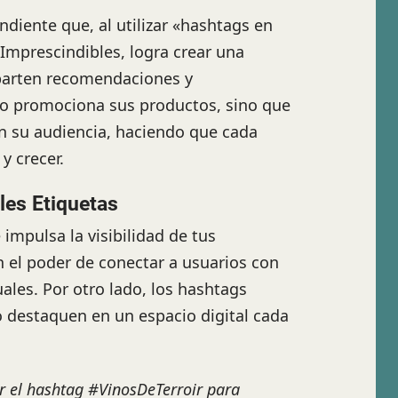
ndiente que, al utilizar «hashtags en
mprescindibles, logra crear una
parten recomendaciones y
olo promociona sus productos, sino que
 su audiencia, haciendo que cada
y crecer.
es Etiquetas
impulsa la visibilidad de tus
n el poder de conectar a usuarios con
ales. Por otro lado, los hashtags
 destaquen en un espacio digital cada
r el hashtag #VinosDeTerroir para