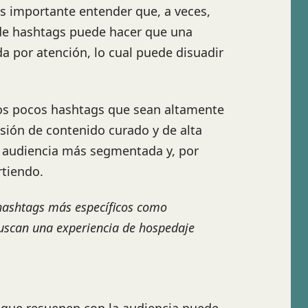
Es importante entender que, a veces,
 de hashtags puede hacer que una
 por atención, lo cual puede disuadir
os pocos hashtags que sean altamente
sión de contenido curado y de alta
na audiencia más segmentada y, por
rtiendo.
 hashtags más específicos como
uscan una experiencia de hospedaje