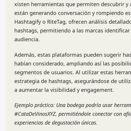
xisten herramientas que permiten descubrir y 
están generando conversación y rompiendo e
Hashtagify o RiteTag, ofrecen análisis detallad
hashtags, permitiendo a las marcas identificar
audiencia.
Además, estas plataformas pueden sugerir has
habían considerado, ampliando así las posibil
segmentos de usuarios. Al utilizar estas herra
estrategia de hashtags, asegurándose de utili
a aumentar la visibilidad y engagement.
Ejemplo práctico: Una bodega podría usar herra
#CataDeVinosXYZ, permitiéndole conectar con afic
experiencias de degustación únicas.